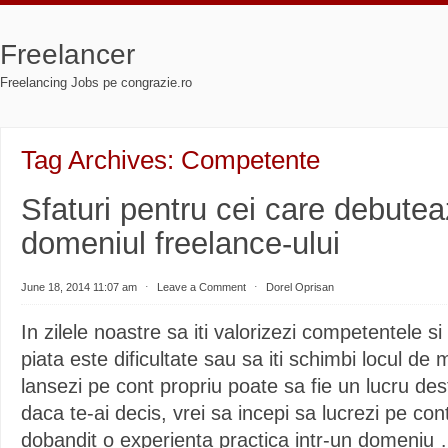
Freelancer
Freelancing Jobs pe congrazie.ro
Tag Archives:
Competente
Sfaturi pentru cei care debutea
domeniul freelance-ului
June 18, 2014 11:07 am
⋅
Leave a Comment
⋅
Dorel Oprisan
In zilele noastre sa iti valorizezi competentele s
piata este dificultate sau sa iti schimbi locul de
lansezi pe cont propriu poate sa fie un lucru destu
daca te-ai decis, vrei sa incepi sa lucrezi pe con
dobandit o experienta practica intr-un domeniu