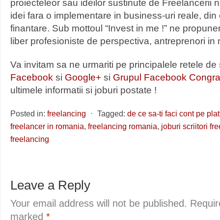
proiecteleor sau ideilor sustinute de Freelancerii n
idei fara o implementare in business-uri reale, din
finantare. Sub mottoul “Invest in me !” ne propune
liber profesioniste de perspectiva, antreprenori in 
Va invitam sa ne urmariti pe principalele retele de 
Facebook
si
Google+
si
Grupul Facebook Congra
ultimele informatii si joburi postate !
Posted in:
freelancing
⋅
Tagged:
de ce sa-ti faci cont pe p
freelancer in romania
,
freelancing romania
,
joburi scriitori f
freelancing
Leave a Reply
Your email address will not be published.
Requir
marked
*