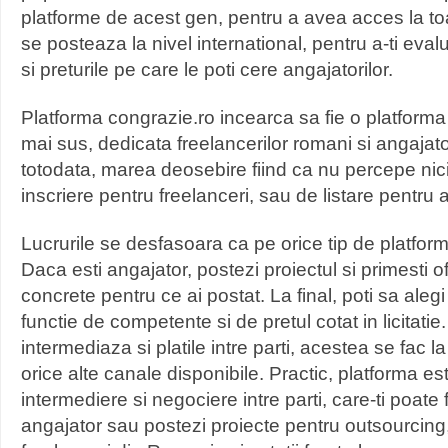
platforme de acest gen, pentru a avea acces la to
se posteaza la nivel international, pentru a-ti evalua
si preturile pe care le poti cere angajatorilor.
Platforma congrazie.ro incearca sa fie o platforma
mai sus, dedicata freelancerilor romani si angajat
totodata, marea deosebire fiind ca nu percepe nici
inscriere pentru freelanceri, sau de listare pentru 
Lucrurile se desfasoara ca pe orice tip de platfor
Daca esti angajator, postezi proiectul si primesti o
concrete pentru ce ai postat. La final, poti sa alegi 
functie de competente si de pretul cotat in licitatie
intermediaza si platile intre parti, acestea se fac la
orice alte canale disponibile. Practic, platforma e
intermediere si negociere intre parti, care-ti poate 
angajator sau postezi proiecte pentru outsourcing