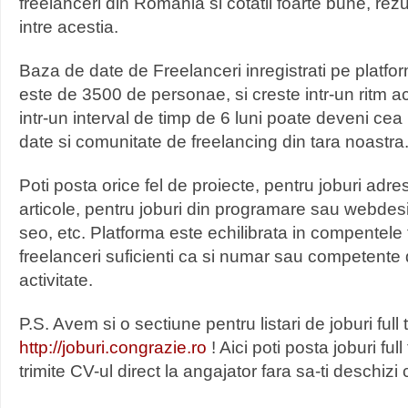
freelanceri din Romania si cotatii foarte bune, rez
intre acestia.
Baza de date de Freelanceri inregistrati pe platf
este de 3500 de personae, si creste intr-un ritm ac
intr-un interval de timp de 6 luni poate deveni c
date si comunitate de freelancing din tara noastra
Poti posta orice fel de proiecte, pentru joburi adres
articole, pentru joburi din programare sau webdesi
seo, etc. Platforma este echilibrata in compentele
freelanceri suficienti ca si numar sau competente 
activitate.
P.S. Avem si o sectiune pentru listari de joburi full 
http://joburi.congrazie.ro
! Aici poti posta joburi full 
trimite CV-ul direct la angajator fara sa-ti deschizi 