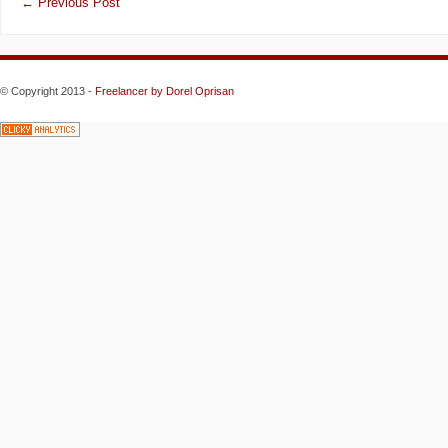
←
Previous Post
© Copyright 2013 -
Freelancer
by Dorel Oprisan