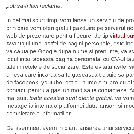
poti sa-ti faci reclama
.
In cel mai scurt timp, vom lansa un serviciu de p
prin care vom oferi gratuit gazduire pe serverul n
web de prezentare pentru fiecare, de tip
virtual b
Avantajul unei astfel de pagini personale, este indu
va cauta pe Google dupa nume si prenume, va ave
locul intai, aceasta pagina personala, cu CV-ul ta
tale in retelele de socializare. Este evitata astfel si
cineva care incarca sa te gaseasca trebuie sa pa
de facebook, youtube, ect cu nume similare cu al 
contact, pentru a gasi un mod sa te contacteze.
mai sus,
toate acestea sunt oferite gratuit
. Va vo
mesageria interna a platformei data lansarii si mod
completare a informatiilor.
De asemnea, avem in plan, lansarea unui serviciu