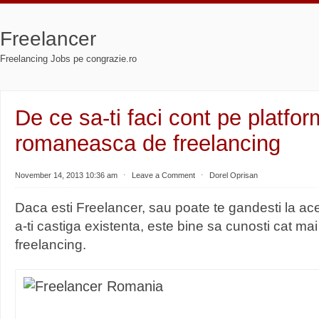
Freelancer
Freelancing Jobs pe congrazie.ro
De ce sa-ti faci cont pe platfo
romaneasca de freelancing
November 14, 2013 10:36 am
⋅
Leave a Comment
⋅
Dorel Oprisan
Daca esti Freelancer, sau poate te gandesti la aces
a-ti castiga existenta, este bine sa cunosti cat ma
freelancing.