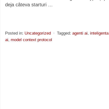
deja câteva starturi
…
Posted in:
Uncategorized
⋅
Tagged:
agenti ai
,
inteligenta 
ai
,
model context protocol